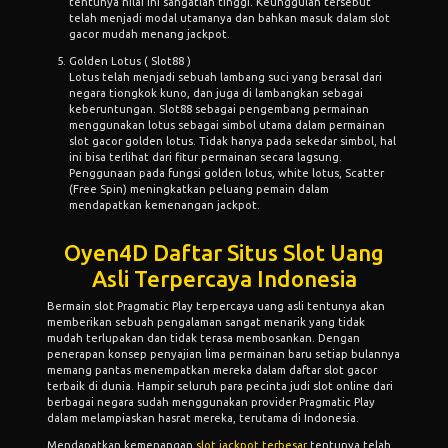
tentunya nilai ini sangatlah tinggi. Keunggulan tersebut
telah menjadi modal utamanya dan bahkan masuk dalam slot
gacor mudah menang jackpot.
Golden Lotus ( Slot88 )
Lotus telah menjadi sebuah lambang suci yang berasal dari
negara tiongkok kuno, dan juga di lambangkan sebagai
keberuntungan. Slot88 sebagai pengembang permainan
menggunakan lotus sebagai simbol utama dalam permainan
slot gacor golden lotus. Tidak hanya pada sekedar simbol, hal
ini bisa terlihat dari fitur permainan secara lagsung.
Penggunaan pada fungsi golden lotus, white lotus, Scatter
(Free Spin) meningkatkan peluang pemain dalam
mendapatkan kemenangan jackpot.
Oyen4D Daftar Situs Slot Uang
Asli Terpercaya Indonesia
Bermain slot Pragmatic Play terpercaya uang asli tentunya akan
memberikan sebuah pengalaman sangat menarik yang tidak
mudah terlupakan dan tidak terasa membosankan. Dengan
penerapan konsep penyajian lima permainan baru setiap bulannya
memang pantas menempatkan mereka dalam daftar slot gacor
terbaik di dunia. Hampir seluruh para pecinta judi slot online dari
berbagai negara sudah menggunakan provider Pragmatic Play
dalam melampiaskan hasrat mereka, terutama di Indonesia.
Mendapatkan kemenangan
slot jackpot terbesar
tentunya telah