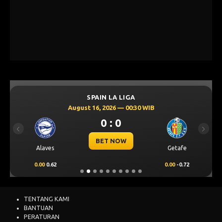
SPAIN LA LIGA
August 16, 2026 — 00:30 WIB
0 : 0
Previous
Next
BET NOW
Alaves
Getafe
0.00
0.62
0.00
-0.72
TENTANG KAMI
BANTUAN
PERATURAN