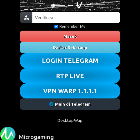
Remember Me
Masuk
Daftar Sekarang
LOGIN TELEGRAM
RTP LIVE
VPN WARP 1.1.1.1
Main di Telegram
Desktop
Wap
Microgaming