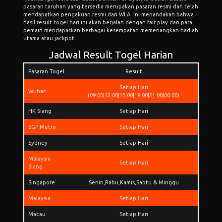
pasaran taruhan yang tersedia merupakan pasaran resmi dan telah
mendapatkan pengakuan resmi dari WLA. Ini menandakan bahwa
hasil
result togel hari ini
akan berjalan dengan fair play dan para
pemain mendapatkan berbagai kesempatan memenangkan hadiah
utama atau jackpot.
Jadwal Result Togel Harian
Pasaran Togel
Result
Setiap Hari
Wuhan
(09:00|12:00|15:00|18:00|21:00|00:00)
HK Siang
Setiap Hari
SGP Metro
Setiap Hari
Sydney
Setiap Hari
Malaysia
Setiap Hari
Siang
Singapore
Senin,Rabu,Kamis,Sabtu & Minggu
Malaysia
Setiap Hari
Macau
Setiap Hari