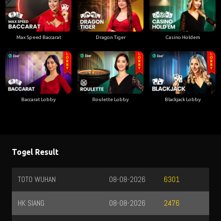
Max Speed Baccarat
Dragon Tiger
Casino Holdem
Baccarat Lobby
Roulette Lobby
Blackjack Lobby
Togel Result
TOTO WUHAN
08-08-2026
6301
HK SIANG
08-08-2026
2476