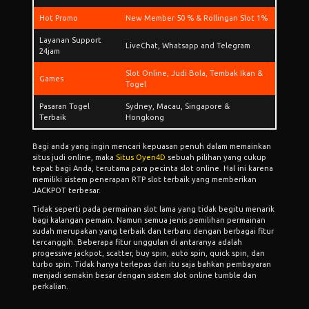
Hot Promo
New Member 50 % & Rollingan Slot 1%
Layanan Support
LiveChat, Whatsapp and Telegram
24jam
Slot Online, Judi Bola, Tembak Ikan &
Games
Togel
Pasaran Togel
Sydney, Macau, Singapore &
Terbaik
Hongkong
Bagi anda yang ingin mencari kepuasan penuh dalam memainkan
situs judi online, maka
Situs Oyen4D
sebuah pilihan yang cukup
tepat bagi Anda, terutama para pecinta slot online. Hal ini karena
memiliki sistem penerapan RTP slot terbaik yang memberikan
JACKPOT terbesar.
Tidak seperti pada permainan slot lama yang tidak begitu menarik
bagi kalangan pemain. Namun semua jenis pemilihan permainan
sudah merupakan yang terbaik dan terbaru dengan berbagai fitur
tercanggih. Beberapa fitur unggulan di antaranya adalah
progessive jackpot, scatter, buy spin, auto spin, quick spin, dan
turbo spin. Tidak hanya terlepas dari itu saja bahkan pembayaran
menjadi semakin besar dengan sistem slot online tumble dan
perkalian.