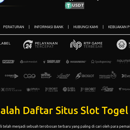
USDT
PERATURAN
|
INFORMASI BANK
|
HUBUNGI KAMI
|
KEBIJAKAN P
lah Daftar Situs Slot Togel
asli telah menjadi sebuah terobosan terbaru yang paling di cari oleh para pem