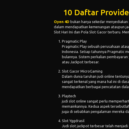
10 Daftar Provide
Oyen
4D
bukan hanya sekedar menyediakan
dalam mendapatkan kemenangan ataupun jack
Slot Hari Ini dan Pola Slot Gacor terbaru. M
Pragmatic Play
Pragmatic Play sebuah perusahaan ataup
Indonesia. Setiap tahunnya Pragmatic me
bulannya. Sistem perkalian pembayaran
atau Jackpot terbesar.
Slot Gacor MicroGaming
Dalam dunia taruhan judi online tentunya
sangat terkenal yang mana hal ini di da
mendapatkan berbagai pencatatan dalam
Playtech
judi slot online sangat perlu memperhar
memainkannya. Kedua aspek tersebutlah y
juga di sebabkan pengalaman mereka dal
Slot Yggdrasil
Judi slot jackpot terbesar telah menjad