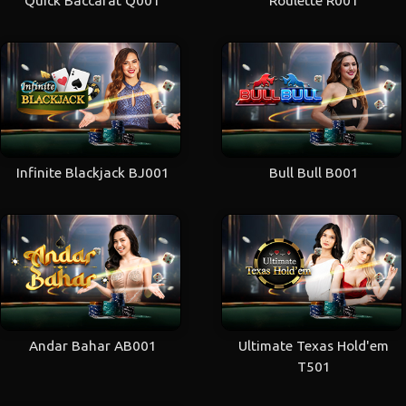
Quick Baccarat Q001
Roulette R001
Infinite Blackjack BJ001
Bull Bull B001
Andar Bahar AB001
Ultimate Texas Hold'em
T501