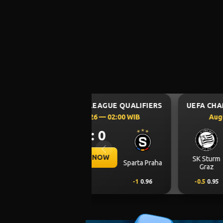
UEFA CHAMPIONS LEAGUE QUALIF
August 11, 2026 — 22:59 WIB
0 : 0
Previous
BET NOW
Union 
Bodo Glimt
Gill
0.75
0.82
-0.75