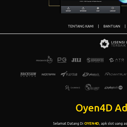
TENTANG KAMI
|
BANTUAN
|
Oyen4D Ada
Selamat Datang Di
OYEN4D
, apk slot uang 