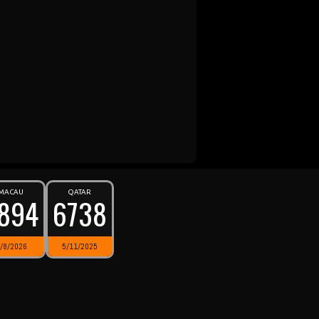
MACAU
QATAR
894
6738
/8/2026
5/11/2025