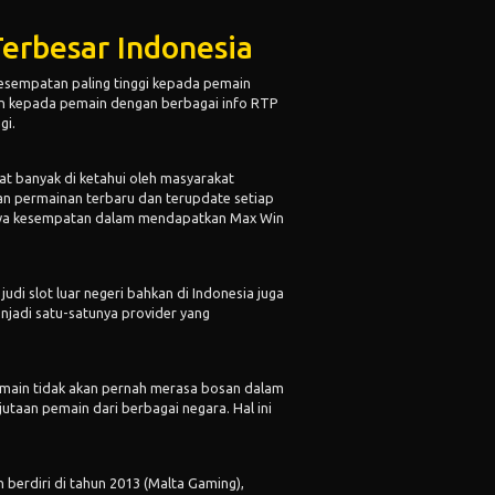
Terbesar Indonesia
kesempatan paling tinggi kepada pemain
n kepada pemain dengan berbagai info RTP
gi.
at banyak di ketahui oleh masyarakat
ian permainan terbaru dan terupdate setiap
ginya kesempatan dalam mendapatkan Max Win
udi slot luar negeri bahkan di Indonesia juga
enjadi satu-satunya provider yang
 pemain tidak akan pernah merasa bosan dalam
utaan pemain dari berbagai negara. Hal ini
 berdiri di tahun 2013 (Malta Gaming),