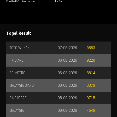
Football Confrontation
Lu Bu
Togel Result
TOTO WUHAN
07-08-2026
5883
HK SIANG
06-08-2026
9220
SG METRO
06-08-2026
8814
MALAYSIA SIANG
06-08-2026
6379
SINGAPORE
05-08-2026
0715
MALAYSIA
06-08-2026
4549