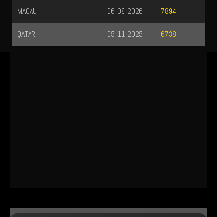
MACAU
06-08-2026
7894
QATAR
05-11-2025
6738