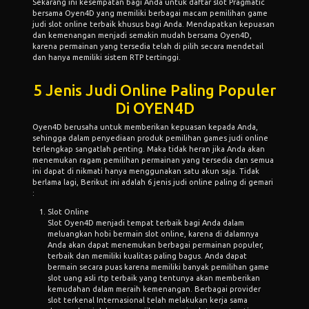
Sekarang ini kesempatan bagi Anda untuk daftar slot Pragmatic
bersama Oyen4D yang memiliki berbagai macam pemilihan game
judi slot online terbaik khusus bagi Anda. Mendapatkan kepuasan
dan kemenangan menjadi semakin mudah bersama Oyen4D,
karena permainan yang tersedia telah di pilih secara mendetail
dan hanya memiliki sistem RTP tertinggi.
5 Jenis Judi Online Paling Populer
Di OYEN4D
Oyen4D berusaha untuk memberikan kepuasan kepada Anda,
sehingga dalam penyediaan produk pemilihan games judi online
terlengkap sangatlah penting. Maka tidak heran jika Anda akan
menemukan ragam pemilihan permainan yang tersedia dan semua
ini dapat di nikmati hanya menggunakan satu akun saja. Tidak
berlama lagi, Berikut ini adalah 6 jenis judi online paling di gemari
:
Slot Online
Slot Oyen4D menjadi tempat terbaik bagi Anda dalam
meluangkan hobi bermain slot online, karena di dalamnya
Anda akan dapat menemukan berbagai permainan populer,
terbaik dan memiliki kualitas paling bagus. Anda dapat
bermain secara puas karena memiliki banyak pemilihan game
slot uang asli rtp terbaik yang tentunya akan memberikan
kemudahan dalam meraih kemenangan. Berbagai provider
slot terkenal Internasional telah melakukan kerja sama