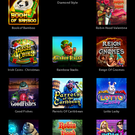
Diamond Style
Book of Bamboo
Robin Hood Valentine
Irish Coins - Christmas
Rainbow Stacks
Reign Of Gnomes
Good Fishes
Parrots Of Caribbean
Lotto Lucky