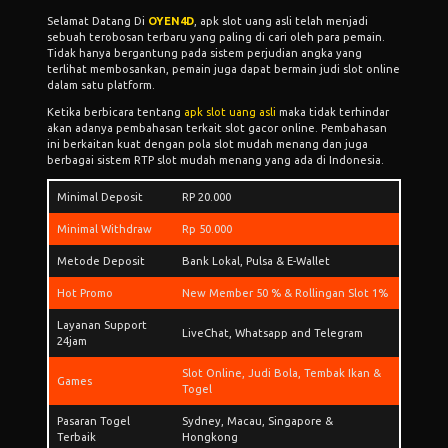
Selamat Datang Di
OYEN4D
, apk slot uang asli telah menjadi
sebuah terobosan terbaru yang paling di cari oleh para pemain.
Tidak hanya bergantung pada sistem perjudian angka yang
terlihat membosankan, pemain juga dapat bermain judi slot online
dalam satu platform.
Ketika berbicara tentang
apk slot uang asli
maka tidak terhindar
akan adanya pembahasan terkait slot gacor online. Pembahasan
ini berkaitan kuat dengan pola slot mudah menang dan juga
berbagai sistem RTP slot mudah menang yang ada di Indonesia.
Minimal Deposit
RP 20.000
Minimal Withdraw
Rp 50.000
Metode Deposit
Bank Lokal, Pulsa & E-Wallet
Hot Promo
New Member 50 % & Rollingan Slot 1%
Layanan Support
LiveChat, Whatsapp and Telegram
24jam
Slot Online, Judi Bola, Tembak Ikan &
Games
Togel
Pasaran Togel
Sydney, Macau, Singapore &
Terbaik
Hongkong