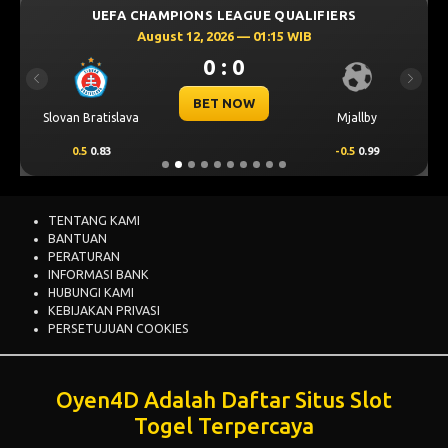
UEFA CHAMPIONS LEAGUE QUALIFIERS
August 12, 2026 — 01:15 WIB
0 : 0
Previous
Next
BET NOW
Slovan Bratislava
Mjallby
0.5
0.83
-0.5
0.99
TENTANG KAMI
BANTUAN
PERATURAN
INFORMASI BANK
HUBUNGI KAMI
KEBIJAKAN PRIVASI
PERSETUJUAN COOKIES
Oyen4D Adalah Daftar Situs Slot
Togel Terpercaya