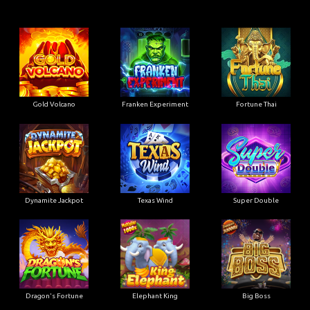
Gold Volcano
Franken Experiment
Fortune Thai
Dynamite Jackpot
Texas Wind
Super Double
Dragon's Fortune
Elephant King
Big Boss