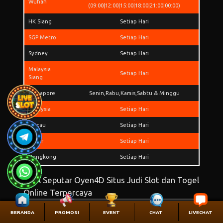
Wuhan
(09:00|12:00|15:00|18:00|21:00|00:00)
HK Siang
Setiap Hari
SGP Metro
Setiap Hari
Sydney
Setiap Hari
Malaysia
Setiap Hari
Siang
Singapore
Senin,Rabu,Kamis,Sabtu & Minggu
Malaysia
Setiap Hari
Macau
Setiap Hari
Qatar
Setiap Hari
Hongkong
Setiap Hari
Q&A Seputar Oyen4D Situs Judi Slot dan Togel
Online Terpercaya
Keuntungan Bermain Di Oyen4D ?
BERANDA
PROMOSI
EVENT
CHAT
LIVECHAT
Apakah Bermain Di Oyen4D Aman Dan
Berbagai keuntungan menarik bisa anda dapatkan, di