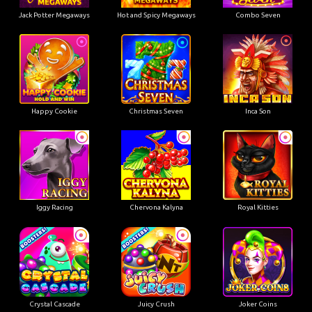
Jack Potter Megaways
Hot and Spicy Megaways
Combo Seven
Happy Cookie
Christmas Seven
Inca Son
Iggy Racing
Chervona Kalyna
Royal Kitties
Crystal Cascade
Juicy Crush
Joker Coins