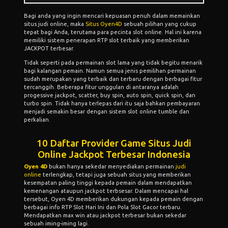
Bagi anda yang ingin mencari kepuasan penuh dalam memainkan
situs judi online, maka
Situs Oyen4D
sebuah pilihan yang cukup
tepat bagi Anda, terutama para pecinta slot online. Hal ini karena
memiliki sistem penerapan RTP slot terbaik yang memberikan
JACKPOT terbesar.
Tidak seperti pada permainan slot lama yang tidak begitu menarik
bagi kalangan pemain. Namun semua jenis pemilihan permainan
sudah merupakan yang terbaik dan terbaru dengan berbagai fitur
tercanggih. Beberapa fitur unggulan di antaranya adalah
progessive jackpot, scatter, buy spin, auto spin, quick spin, dan
turbo spin. Tidak hanya terlepas dari itu saja bahkan pembayaran
menjadi semakin besar dengan sistem slot online tumble dan
perkalian.
10 Daftar Provider Game Situs Judi
Online Jackpot Terbesar Indonesia
Oyen
4D
bukan hanya sekedar menyediakan permainan
judi
online
terlengkap, tetapi juga sebuah situs yang memberikan
kesempatan paling tinggi kepada pemain dalam mendapatkan
kemenangan ataupun jackpot terbsesar. Dalam mencapai hal
tersebut, Oyen 4D memberikan dukungan kepada pemain dengan
berbagai info RTP Slot Hari Ini dan Pola Slot Gacor terbaru.
Mendapatkan max win atau jackpot terbesar bukan sekedar
sebuah iming-iming lagi.