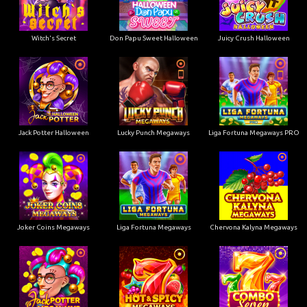
Witch's Secret
Don Papu Sweet Halloween
Juicy Crush Halloween
Jack Potter Halloween
Lucky Punch Megaways
Liga Fortuna Megaways PRO
Joker Coins Megaways
Liga Fortuna Megaways
Chervona Kalyna Megaways