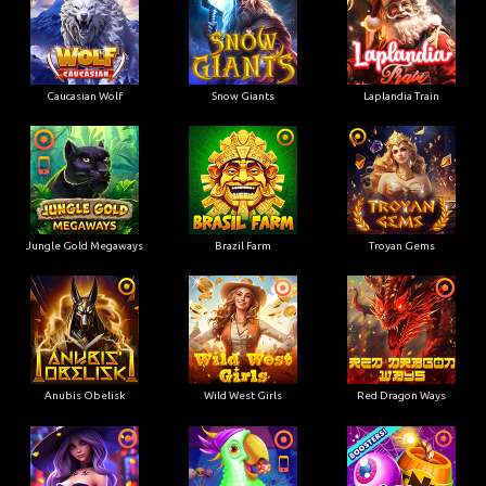
Caucasian Wolf
Snow Giants
Laplandia Train
Jungle Gold Megaways
Brazil Farm
Troyan Gems
Anubis Obelisk
Wild West Girls
Red Dragon Ways