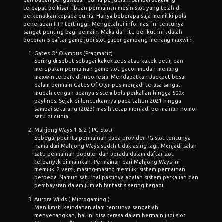
dari badan pengawasan dunia perjudian. Sampai sekarang
terdapat berkisar ribuan permainan mesin slot yang telah di
perkenalkan kepada dunia. Hanya beberapa saja memiliki pola
penerapan RTP tertinggi. Mengetahui informasi ini tentunya
sangat penting bagi pemain. Maka dari itu berikut ini adalah
bocoran 5 daftar game judi slot gacor gampang menang maxwin :
Gates Of Olympus (Pragmatic)
Sering di sebut sebagai kakek zeus atau kakek petir, dan
merupakan permainan game slot gacor mudah menang
maxwin terbaik di Indonesia. Mendapatkan Jackpot besar
dalam bermain Gates Of Olympus menjadi terasa sangat
mudah dengan adanya sistem bola perkalian hingga 500x
paylines. Sejak di luncurkannya pada tahun 2021 hingga
sampai sekarang (2023) masih tetap menjadi permainan nomor
satu di dunia.
Mahjong Ways 1 & 2 ( PG Slot)
Sebegai pecinta permainan pada provider PG slot tentunya
nama dari Mahjong Ways sudah tidak asing lagi. Menjadi salah
satu permainan populer dan berada dalam daftar slot
terbanyak di mainkan. Permainan dari Mahjong Ways ini
memiliki 2 versi, masing-masing memiliki sistem permainan
berbeda. Namun satu hal pastinya adalah sistem perkalian dan
pembayaran dalam jumlah fantastis sering terjadi.
Aurora Wilds ( Microgaming )
Menikmati keindahan alam tentunya sangatlah
menyenangkan, hal ini bisa terasa dalam bermain judi slot