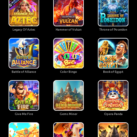
Legacy Of Aztec
Hammer of Vulcan
Throne of Poseidon
Battle of Alliance
Color Bingo
Book of Egypt
Give Me Fire
Gems Miner
Opera Panda