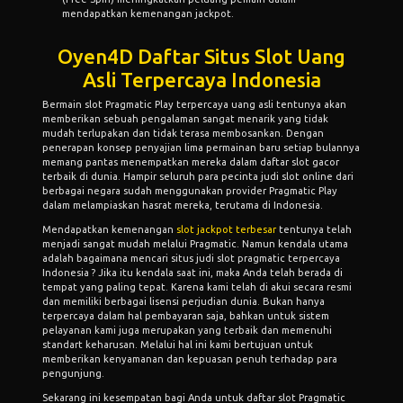
mendapatkan kemenangan jackpot.
Oyen4D Daftar Situs Slot Uang
Asli Terpercaya Indonesia
Bermain slot Pragmatic Play terpercaya uang asli tentunya akan
memberikan sebuah pengalaman sangat menarik yang tidak
mudah terlupakan dan tidak terasa membosankan. Dengan
penerapan konsep penyajian lima permainan baru setiap bulannya
memang pantas menempatkan mereka dalam daftar slot gacor
terbaik di dunia. Hampir seluruh para pecinta judi slot online dari
berbagai negara sudah menggunakan provider Pragmatic Play
dalam melampiaskan hasrat mereka, terutama di Indonesia.
Mendapatkan kemenangan
slot jackpot terbesar
tentunya telah
menjadi sangat mudah melalui Pragmatic. Namun kendala utama
adalah bagaimana mencari situs judi slot pragmatic terpercaya
Indonesia ? Jika itu kendala saat ini, maka Anda telah berada di
tempat yang paling tepat. Karena kami telah di akui secara resmi
dan memiliki berbagai lisensi perjudian dunia. Bukan hanya
terpercaya dalam hal pembayaran saja, bahkan untuk sistem
pelayanan kami juga merupakan yang terbaik dan memenuhi
standart keharusan. Melalui hal ini kami bertujuan untuk
memberikan kenyamanan dan kepuasan penuh terhadap para
pengunjung.
Sekarang ini kesempatan bagi Anda untuk daftar slot Pragmatic