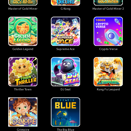
Master of Gold Miner
G Kong
Master of Gold Miner 2
Golden Legend
Supreme Ace
Crypto Verse
Thriller Town
DJ Seal
Kung Fu Leopard
Grimoire
The Big Blue