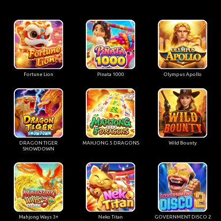
Fortune Lion
Pinata 1000
Olympus Apollo
DRAGON TIGER
MAHJONG 5 DRAGONS
Wild Bounty
SHOWDOWN
Mahjong Ways 3+
Neko Titan
GOVERNMENT DISCO 2