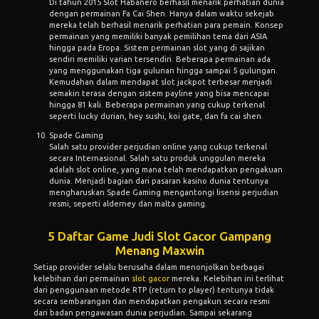
Di tahun 2015 Slot Habanero berhasil menarik perhatian dunia
dengan permainan Fa Cai Shen. Hanya dalam waktu sekejab
mereka telah berhasil menarik perhatian para pemain. Konsep
permainan yang memiliki banyak pemilihan tema dari ASIA
hingga pada Eropa. Sistem permainan slot yang di sajikan
sendiri memiliki varian tersendiri. Beberapa permainan ada
yang menggunakan tiga gulunan hingga sampai 5 gulungan.
Kemudahan dalam mendapat slot jackpot terbesar menjadi
semakin terasa dengan sistem payline yang bisa mencapai
hingga 81 kali. Beberapa permainan yang cukup terkenal
seperti lucky durian, hey sushi, koi gate, dan fa cai shen.
Spade Gaming
Salah satu provider perjudian online yang cukup terkenal
secara Internasional. Salah satu produk unggulan mereka
adalah slot online, yang mana telah mendapatkan pengakuan
dunia. Menjadi bagian dari pasaran kasino dunia tentunya
mengharuskan Spade Gaming mengantongi lisensi perjudian
resmi, seperti alderney dan malta gaming.
5 Daftar Game Judi Slot Gacor Gampang
Menang Maxwin
Setiap provider selalu berusaha dalam menonjolkan berbagai
kelebihan dari permainan
slot gacor
mereka. Kelebihan ini terlihat
dari penggunaan metode RTP (return to player) tentunya tidak
secara sembarangan dan mendapatkan pengakun secara resmi
dari badan pengawasan dunia perjudian. Sampai sekarang