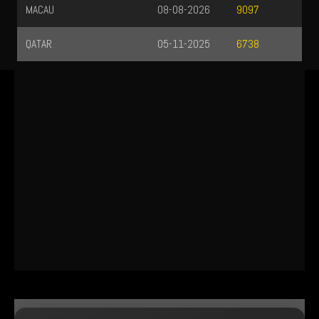
MACAU
08-08-2026
9097
QATAR
05-11-2025
6738