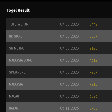
Togel Result
TOTO WUHAN
07-08-2026
8442
HK SIANG
07-08-2026
8867
SG METRO
07-08-2026
9123
MALAYSIA SIANG
07-08-2026
4519
SINGAPORE
07-08-2026
7907
MALAYSIA
07-08-2026
7218
MACAU
07-08-2026
5825
QATAR
05-11-2025
6738