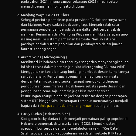
pada tahun 2021 hingga sampai sekarang (2023) masih tetap
menjadi permainan nomor satu di dunia.
Mahjong Ways 1 & 2 ( PG Slot)
Sebegai pecinta permainan pada provider PG slot tentunya nama
dari Mahjong Ways sudah tidak asing lagi. Menjadi salah satu
permainan populer dan berada dalam daftar slot terbanyak di
mainkan. Permainan dari Mahjong Ways ini memiliki 2 versi, masing-
masing memiliki sistem permainan berbeda. Namun satu hal
pastinya adalah sistem perkalian dan pembayaran dalam jumlah
fantastis sering terjadi.
Aurora Wilds ( Microgaming )
Menikmati keindahan alam tentunya sangatlah menyenangkan, hal
ini bisa terasa dalam bermain judi slot Microgaming "Aurora Wild".
Menggunakan tema bintang-bintang membuat desain tampilannya
sangat menarik. Pengalaman bermain menjadi semakin nyata,
dengan latar musik yang seakan sangat mendukung dengan
penggunaan tema mereka. Tidak hanya sebatas pada desain dan
penggunaan tema saja, pemain juga bisa mendapatkan
keuntungan ataupun hadiah jackpot terbesar dengan penerapan
sistem RTP hingga 96%. Penerapan tersebut membuatnya menjadi
bagian dari
slot gacor mudah menang maxwin
paling di incar.
Lucky Durian ( Habanero Slot )
Slot gacor lucky durian telah menjadi permainan paling populer di
Habanero semenjak di luncurkannya (2022). Memiliki sistem
ataupun fitur serupa dengan pendahulunya yakni "Koi Gate".
Salah satu penyebab kepopulerannya adalah metode RTP telah