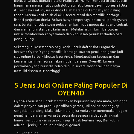
menjadi sangat mudah melalui Pragmatic. Namun kendala utama adalah
bagaimana mencari situs judi slot pragmatic terpercaya Indonesia ? Jika
itu kendala saat ini, maka Anda telah berada di tempat yang paling
tepat. Karena kami telah di akui secara resmi dan memiliki berbagai
lisensi perjudian dunia. Bukan hanya terpercaya dalam hal pembayaran
saja, bahkan untuk sistem pelayanan kami juga merupakan yang terbaik
dan memenuhi standart keharusan. Melalui hal ini kami bertujuan
untuk memberikan kenyamanan dan kepuasan penuh terhadap para
pengunjung.
Sekarang ini kesempatan bagi Anda untuk daftar slot Pragmatic
bersama Oyen4D yang memiliki berbagai macam pemilihan game judi
slot online terbaik khusus bagi Anda. Mendapatkan kepuasan dan
kemenangan menjadi semakin mudah bersama Oyen4D, karena
permainan yang tersedia telah di pilih secara mendetail dan hanya
memiliki sistem RTP tertinggi.
5 Jenis Judi Online Paling Populer Di
OYEN4D
Oyen4D berusaha untuk memberikan kepuasan kepada Anda, sehingga
dalam penyediaan produk pemilihan games judi online terlengkap
sangatlah penting. Maka tidak heran jika Anda akan menemukan ragam
pemilihan permainan yang tersedia dan semua ini dapat di nikmati
hanya menggunakan satu akun saja. Tidak berlama lagi, Berikut ini
adalah 6 jenis judi online paling di gemari :
Slot Online