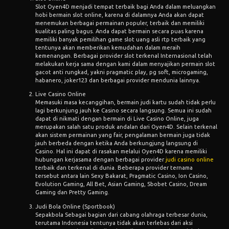
Slot Oyen4D menjadi tempat terbaik bagi Anda dalam meluangkan
hobi bermain slot online, karena di dalamnya Anda akan dapat
menemukan berbagai permainan populer, terbaik dan memiliki
kualitas paling bagus. Anda dapat bermain secara puas karena
memiliki banyak pemilihan game slot uang asli rtp terbaik yang
tentunya akan memberikan kemudahan dalam meraih
kemenangan. Berbagai provider slot terkenal Internasional telah
melakukan kerja sama dengan kami dalam menyajikan permain slot
gacot anti rungkad, yakni pragmatic play, pg soft, microgaming,
habanero, joker123 dan berbagai provider mendunia lainnya.
Live Casino Online
Memasuki masa kecanggihan, bermain judi kartu sudah tidak perlu
lagi berkunjung jauh ke Casino secara langsung. Semua ini sudah
dapat di nikmati dengan bermain di Live Casino Online, juga
merupakan salah satu produk andalan dari Oyen4D. Selain terkenal
akan sistem permainan yang fair, pengalaman bermain juga tidak
jauh berbeda dengan ketika Anda berkungjung langsung di
Casino. Hal ini dapat di rasakan melalui Oyen4D karena memiliki
hubungan kerjasama dengan berbagai provider
judi casino online
terbaik dan terkenal di dunia. Beberapa provider ternama
tersebut antara lain Sexy Bakarat, Pragmatic Casino, Ion Casino,
Evolution Gaming, All Bet, Asian Gaming, Sbobet Casino, Dream
Gaming dan Pretty Gaming.
Judi Bola Online (Sportbook)
Sepakbola Sebagai bagian dari cabang olahraga terbesar dunia,
terutama Indonesia tentunya tidak akan terlebas dari aksi