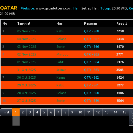
QATAR
Website:
www.qatarlottery.com
, Hari:
Setiap Hari
, Tutup:
20:30 WIB
, Re
21:00 WIB
No
Tanggal
Hari
Pasaran
Result
1
05 Nov 2025
Rabu
QTR - 868
6738
2
04 Nov 2025
Selasa
QTR - 867
2434
3
03 Nov 2025
Senin
QTR - 866
8470
4
02 Nov 2025
Minggu
QTR - 865
3771
5
01 Nov 2025
Sabtu
QTR - 864
9376
6
31 Oct 2025
Jumat
QTR - 863
3505
7
30 Oct 2025
Kamis
QTR - 862
6424
8
29 Oct 2025
Rabu
QTR - 861
8277
9
28 Oct 2025
Selasa
QTR - 860
4106
10
27 Oct 2025
Senin
QTR - 859
8564
First
1
2
3
4
5
6
7
8
9
10
11
12
13
14
15
(
)