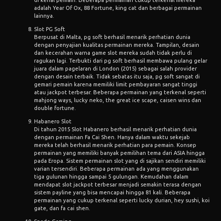
adalah Year Of Ox, 88 Fortune, king cat dan berbagai permainan
lainnya.
Slot PG Soft
Berpusat di Malta, pg soft berhasil menarik perhatian dunia
dengan penyajian kualitas permainan mereka. Tampilan, desain
dan kecerahan warna game slot mereka sudah tidak perlu di
ragukan lagi. Terbukti dari pg soft berhasil membawa pulang gelar
juara dalam pagelaran di London (2015) sebagai salah provider
dengan desain terbaik. Tidak sebatas itu saja, pg soft sangat di
gemari pemain karena memiliki limit pembayaran sangat tinggi
atau jackpot terbesar. Beberapa permainan yang terkenal seperti
mahjong ways, lucky neko, the great ice scape, caisen wins dan
double fortune.
Habanero Slot
Di tahun 2015 Slot Habanero berhasil menarik perhatian dunia
dengan permainan Fa Cai Shen. Hanya dalam waktu sekejab
mereka telah berhasil menarik perhatian para pemain. Konsep
permainan yang memiliki banyak pemilihan tema dari ASIA hingga
pada Eropa. Sistem permainan slot yang di sajikan sendiri memiliki
varian tersendiri. Beberapa permainan ada yang menggunakan
tiga gulunan hingga sampai 5 gulungan. Kemudahan dalam
mendapat slot jackpot terbesar menjadi semakin terasa dengan
sistem payline yang bisa mencapai hingga 81 kali. Beberapa
permainan yang cukup terkenal seperti lucky durian, hey sushi, koi
gate, dan fa cai shen.