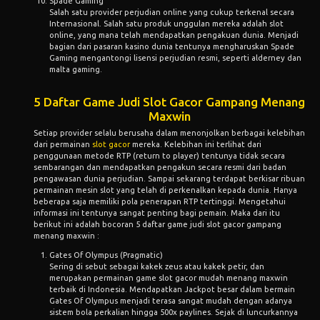
Spade Gaming
Salah satu provider perjudian online yang cukup terkenal secara
Internasional. Salah satu produk unggulan mereka adalah slot
online, yang mana telah mendapatkan pengakuan dunia. Menjadi
bagian dari pasaran kasino dunia tentunya mengharuskan Spade
Gaming mengantongi lisensi perjudian resmi, seperti alderney dan
malta gaming.
5 Daftar Game Judi Slot Gacor Gampang Menang
Maxwin
Setiap provider selalu berusaha dalam menonjolkan berbagai kelebihan
dari permainan
slot gacor
mereka. Kelebihan ini terlihat dari
penggunaan metode RTP (return to player) tentunya tidak secara
sembarangan dan mendapatkan pengakun secara resmi dari badan
pengawasan dunia perjudian. Sampai sekarang terdapat berkisar ribuan
permainan mesin slot yang telah di perkenalkan kepada dunia. Hanya
beberapa saja memiliki pola penerapan RTP tertinggi. Mengetahui
informasi ini tentunya sangat penting bagi pemain. Maka dari itu
berikut ini adalah bocoran 5 daftar game judi slot gacor gampang
menang maxwin :
Gates Of Olympus (Pragmatic)
Sering di sebut sebagai kakek zeus atau kakek petir, dan
merupakan permainan game slot gacor mudah menang maxwin
terbaik di Indonesia. Mendapatkan Jackpot besar dalam bermain
Gates Of Olympus menjadi terasa sangat mudah dengan adanya
sistem bola perkalian hingga 500x paylines. Sejak di luncurkannya