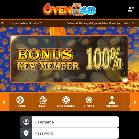
Bossku ^^
Selamat Datang di Oyen4D dan Hoki Oyen Selalu Bossku ^^
TOGEL
SLOT
LIVE CASINO
SPORT
ARCADE
SABU