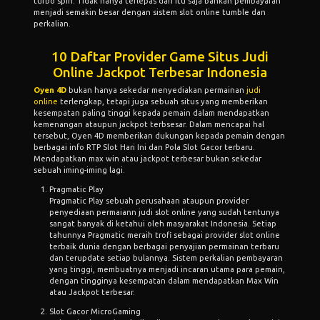
turbo spin. Tidak hanya terlepas dari itu saja bahkan pembayaran
menjadi semakin besar dengan sistem slot online tumble dan
perkalian.
10 Daftar Provider Game Situs Judi
Online Jackpot Terbesar Indonesia
Oyen
4D
bukan hanya sekedar menyediakan permainan
judi
online
terlengkap, tetapi juga sebuah situs yang memberikan
kesempatan paling tinggi kepada pemain dalam mendapatkan
kemenangan ataupun jackpot terbsesar. Dalam mencapai hal
tersebut, Oyen 4D memberikan dukungan kepada pemain dengan
berbagai info RTP Slot Hari Ini dan Pola Slot Gacor terbaru.
Mendapatkan max win atau jackpot terbesar bukan sekedar
sebuah iming-iming lagi.
Pragmatic Play
Pragmatic Play sebuah perusahaan ataupun provider
penyediaan permaiann judi slot online yang sudah tentunya
sangat banyak di ketahui oleh masyarakat Indonesia. Setiap
tahunnya Pragmatic meraih trofi sebagai provider slot online
terbaik dunia dengan berbagai penyajian permainan terbaru
dan terupdate setiap bulannya. Sistem perkalian pembayaran
yang tinggi, membuatnya menjadi incaran utama para pemain,
dengan tingginya kesempatan dalam mendapatkan Max Win
atau Jackpot terbesar.
Slot Gacor MicroGaming