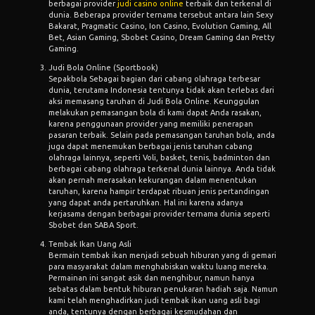
berbagai provider
judi casino online
terbaik dan terkenal di
dunia. Beberapa provider ternama tersebut antara lain Sexy
Bakarat, Pragmatic Casino, Ion Casino, Evolution Gaming, All
Bet, Asian Gaming, Sbobet Casino, Dream Gaming dan Pretty
Gaming.
Judi Bola Online (Sportbook)
Sepakbola Sebagai bagian dari cabang olahraga terbesar
dunia, terutama Indonesia tentunya tidak akan terlebas dari
aksi memasang taruhan di Judi Bola Online. Keunggulan
melakukan pemasangan bola di kami dapat Anda rasakan,
karena penggunaan provider yang memiliki penerapan
pasaran terbaik. Selain pada pemasangan taruhan bola, anda
juga dapat menemukan berbagai jenis taruhan cabang
olahraga lainnya, seperti Voli, basket, tenis, badminton dan
berbagai cabang olahraga terkenal dunia lainnya. Anda tidak
akan pernah merasakan kekurangan dalam menentukan
taruhan, karena hampir terdapat ribuan jenis pertandingan
yang dapat anda pertaruhkan. Hal ini karena adanya
kerjasama dengan berbagai provider ternama dunia seperti
Sbobet dan SABA Sport.
Tembak Ikan Uang Asli
Bermain tembak ikan menjadi sebuah hiburan yang di gemari
para masyarakat dalam menghabiskan waktu luang mereka.
Permainan ini sangat asik dan menghibur, namun hanya
sebatas dalam bentuk hiburan penukaran hadiah saja. Namun
kami telah menghadirkan judi tembak ikan uang asli bagi
anda, tentunya dengan berbagai kesmudahan dan