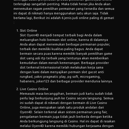
terlengkap sangatlah penting. Maka tidak heran jika Anda akan
menemukan ragam pemilihan permainan yang tersedia dan semua
ini dapat di nikmati hanya menggunakan satu akun saja. Tidak
berlama lagi, Berikut ini adalah 6 jenis judi online paling di gemari
:
Slot Online
Slot Oyen4D menjadi tempat terbaik bagi Anda dalam
meluangkan hobi bermain slot online, karena di dalamnya
Anda akan dapat menemukan berbagai permainan populer,
terbaik dan memiliki kualitas paling bagus. Anda dapat
bermain secara puas karena memiliki banyak pemilihan game
slot uang asli rtp terbaik yang tentunya akan memberikan
kemudahan dalam meraih kemenangan. Berbagai provider
slot terkenal Internasional telah melakukan kerja sama
dengan kami dalam menyajikan permain slot gacot anti
rungkad, yakni pragmatic play, pg soft, microgaming,
habanero, joker123 dan berbagai provider mendunia lainnya.
Live Casino Online
Memasuki masa kecanggihan, bermain judi kartu sudah tidak
perlu lagi berkunjung jauh ke Casino secara langsung. Semua
ini sudah dapat di nikmati dengan bermain di Live Casino
Online, juga merupakan salah satu produk andalan dari
Oyen4D. Selain terkenal akan sistem permainan yang fair,
pengalaman bermain juga tidak jauh berbeda dengan ketika
Anda berkungjung langsung di Casino. Hal ini dapat di rasakan
melalui Oyen4D karena memiliki hubungan kerjasama dengan