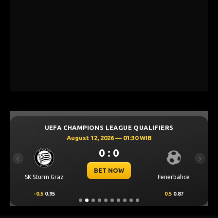
UEFA CHAMPIONS LEAGUE QUALIFIERS
August 12, 2026 — 01:30 WIB
0 : 0
Previous
Next
BET NOW
SK Sturm Graz
Fenerbahce
-0.5
0.95
0.5
0.87