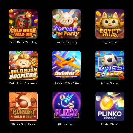
Gold Rush: Wild Dig
Forest Tea Party
Egypt Hilo
Gold Rush: Boomers
Aviator 2 Sky Elite
Mines Soccer
Plinko Gold Rush
Plinko Neon
Plinko Classic