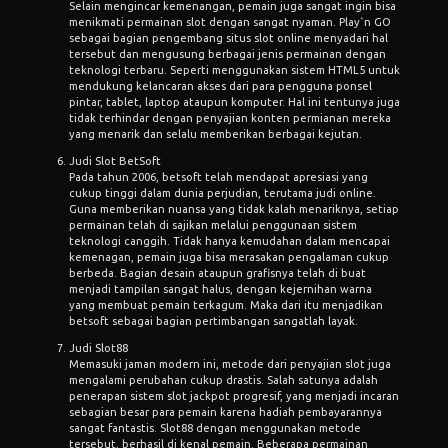
Selain mengincar kemenangan, pemain juga sangat ingin bisa
menikmati permainan slot dengan sangat nyaman. Play`n GO
sebagai bagian pengembang situs slot online menyadari hal
tersebut dan mengusung berbagai jenis permainan dengan
teknologi terbaru. Seperti menggunakan sistem HTML5 untuk
mendukung kelancaran akses dari para pengguna ponsel
pintar, tablet, laptop ataupun komputer. Hal ini tentunya juga
tidak terhindar dengan penyajian konten permianan mereka
yang menarik dan selalu memberikan berbagai kejutan.
Judi Slot BetSoft
Pada tahun 2006, betsoft telah mendapat apresiasi yang
cukup tinggi dalam dunia perjudian, terutama judi online.
Guna memberikan nuansa yang tidak kalah menariknya, setiap
permainan telah di sajikan melalui penggunaan sistem
teknologi canggih. Tidak hanya kemudahan dalam mencapai
kemenagan, pemain juga bisa merasakan pengalaman cukup
berbeda. Bagian desain ataupun grafisnya telah di buat
menjadi tampilan sangat halus, dengan kejernihan warna
yang membuat pemain terkagum. Maka dari itu menjadikan
betsoft sebagai bagian pertimbangan sangatlah layak.
Judi Slot88
Memasuki jaman modern ini, metode dari penyajian slot juga
mengalami perubahan cukup drastis. Salah satunya adalah
penerapan sistem slot jackpot progresif, yang menjadi incaran
sebagian besar para pemain karena hadiah pembayarannya
sangat fantastis. Slot88 dengan menggunakan metode
tersebut, berhasil di kenal pemain. Beberapa permainan