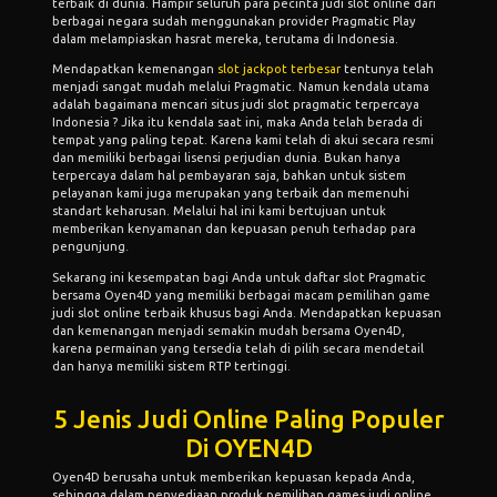
terbaik di dunia. Hampir seluruh para pecinta judi slot online dari
berbagai negara sudah menggunakan provider Pragmatic Play
dalam melampiaskan hasrat mereka, terutama di Indonesia.
Mendapatkan kemenangan
slot jackpot terbesar
tentunya telah
menjadi sangat mudah melalui Pragmatic. Namun kendala utama
adalah bagaimana mencari situs judi slot pragmatic terpercaya
Indonesia ? Jika itu kendala saat ini, maka Anda telah berada di
tempat yang paling tepat. Karena kami telah di akui secara resmi
dan memiliki berbagai lisensi perjudian dunia. Bukan hanya
terpercaya dalam hal pembayaran saja, bahkan untuk sistem
pelayanan kami juga merupakan yang terbaik dan memenuhi
standart keharusan. Melalui hal ini kami bertujuan untuk
memberikan kenyamanan dan kepuasan penuh terhadap para
pengunjung.
Sekarang ini kesempatan bagi Anda untuk daftar slot Pragmatic
bersama Oyen4D yang memiliki berbagai macam pemilihan game
judi slot online terbaik khusus bagi Anda. Mendapatkan kepuasan
dan kemenangan menjadi semakin mudah bersama Oyen4D,
karena permainan yang tersedia telah di pilih secara mendetail
dan hanya memiliki sistem RTP tertinggi.
5 Jenis Judi Online Paling Populer
Di OYEN4D
Oyen4D berusaha untuk memberikan kepuasan kepada Anda,
sehingga dalam penyediaan produk pemilihan games judi online