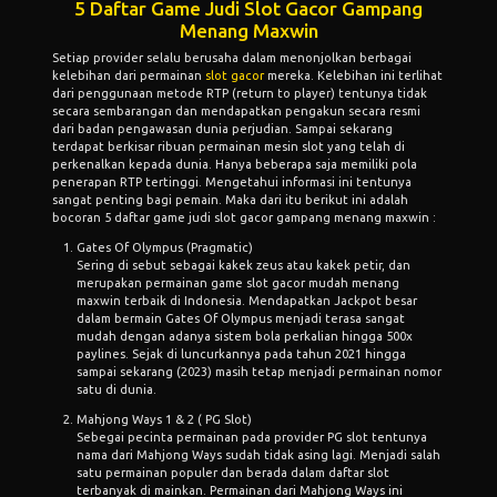
5 Daftar Game Judi Slot Gacor Gampang
Menang Maxwin
Setiap provider selalu berusaha dalam menonjolkan berbagai
kelebihan dari permainan
slot gacor
mereka. Kelebihan ini terlihat
dari penggunaan metode RTP (return to player) tentunya tidak
secara sembarangan dan mendapatkan pengakun secara resmi
dari badan pengawasan dunia perjudian. Sampai sekarang
terdapat berkisar ribuan permainan mesin slot yang telah di
perkenalkan kepada dunia. Hanya beberapa saja memiliki pola
penerapan RTP tertinggi. Mengetahui informasi ini tentunya
sangat penting bagi pemain. Maka dari itu berikut ini adalah
bocoran 5 daftar game judi slot gacor gampang menang maxwin :
Gates Of Olympus (Pragmatic)
Sering di sebut sebagai kakek zeus atau kakek petir, dan
merupakan permainan game slot gacor mudah menang
maxwin terbaik di Indonesia. Mendapatkan Jackpot besar
dalam bermain Gates Of Olympus menjadi terasa sangat
mudah dengan adanya sistem bola perkalian hingga 500x
paylines. Sejak di luncurkannya pada tahun 2021 hingga
sampai sekarang (2023) masih tetap menjadi permainan nomor
satu di dunia.
Mahjong Ways 1 & 2 ( PG Slot)
Sebegai pecinta permainan pada provider PG slot tentunya
nama dari Mahjong Ways sudah tidak asing lagi. Menjadi salah
satu permainan populer dan berada dalam daftar slot
terbanyak di mainkan. Permainan dari Mahjong Ways ini