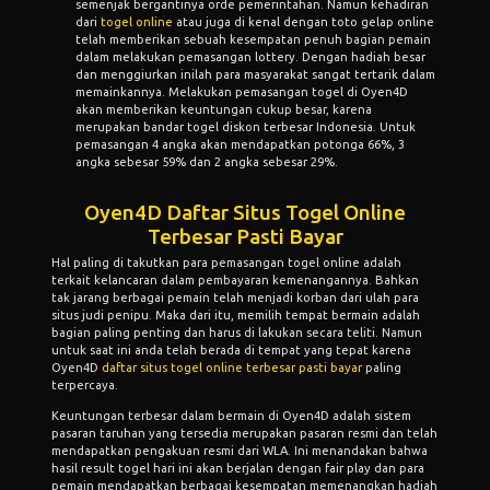
semenjak bergantinya orde pemerintahan. Namun kehadiran
dari
togel online
atau juga di kenal dengan toto gelap online
telah memberikan sebuah kesempatan penuh bagian pemain
dalam melakukan pemasangan lottery. Dengan hadiah besar
dan menggiurkan inilah para masyarakat sangat tertarik dalam
memainkannya. Melakukan pemasangan togel di Oyen4D
akan memberikan keuntungan cukup besar, karena
merupakan bandar togel diskon terbesar Indonesia. Untuk
pemasangan 4 angka akan mendapatkan potonga 66%, 3
angka sebesar 59% dan 2 angka sebesar 29%.
Oyen4D Daftar Situs Togel Online
Terbesar Pasti Bayar
Hal paling di takutkan para pemasangan togel online adalah
terkait kelancaran dalam pembayaran kemenangannya. Bahkan
tak jarang berbagai pemain telah menjadi korban dari ulah para
situs judi penipu. Maka dari itu, memilih tempat bermain adalah
bagian paling penting dan harus di lakukan secara teliti. Namun
untuk saat ini anda telah berada di tempat yang tepat karena
Oyen4D
daftar situs togel online terbesar pasti bayar
paling
terpercaya.
Keuntungan terbesar dalam bermain di Oyen4D adalah sistem
pasaran taruhan yang tersedia merupakan pasaran resmi dan telah
mendapatkan pengakuan resmi dari WLA. Ini menandakan bahwa
hasil
result togel hari ini
akan berjalan dengan fair play dan para
pemain mendapatkan berbagai kesempatan memenangkan hadiah