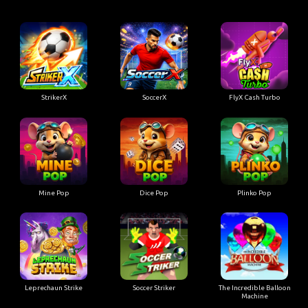
StrikerX
SoccerX
FlyX Cash Turbo
Mine Pop
Dice Pop
Plinko Pop
Leprechaun Strike
Soccer Striker
The Incredible Balloon
Machine