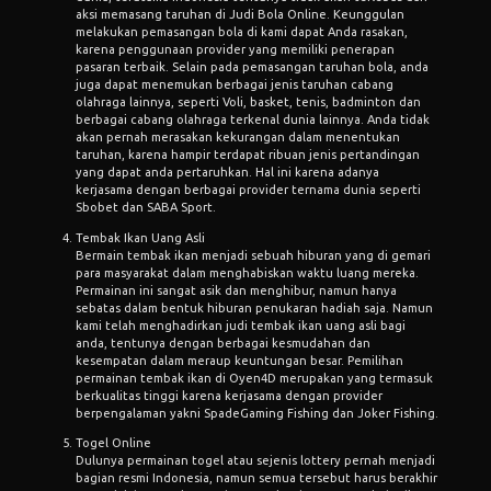
aksi memasang taruhan di Judi Bola Online. Keunggulan
melakukan pemasangan bola di kami dapat Anda rasakan,
karena penggunaan provider yang memiliki penerapan
pasaran terbaik. Selain pada pemasangan taruhan bola, anda
juga dapat menemukan berbagai jenis taruhan cabang
olahraga lainnya, seperti Voli, basket, tenis, badminton dan
berbagai cabang olahraga terkenal dunia lainnya. Anda tidak
akan pernah merasakan kekurangan dalam menentukan
taruhan, karena hampir terdapat ribuan jenis pertandingan
yang dapat anda pertaruhkan. Hal ini karena adanya
kerjasama dengan berbagai provider ternama dunia seperti
Sbobet dan SABA Sport.
Tembak Ikan Uang Asli
Bermain tembak ikan menjadi sebuah hiburan yang di gemari
para masyarakat dalam menghabiskan waktu luang mereka.
Permainan ini sangat asik dan menghibur, namun hanya
sebatas dalam bentuk hiburan penukaran hadiah saja. Namun
kami telah menghadirkan judi tembak ikan uang asli bagi
anda, tentunya dengan berbagai kesmudahan dan
kesempatan dalam meraup keuntungan besar. Pemilihan
permainan tembak ikan di Oyen4D merupakan yang termasuk
berkualitas tinggi karena kerjasama dengan provider
berpengalaman yakni SpadeGaming Fishing dan Joker Fishing.
Togel Online
Dulunya permainan togel atau sejenis lottery pernah menjadi
bagian resmi Indonesia, namun semua tersebut harus berakhir