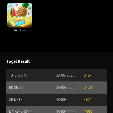
Fruit Blast
Togel Result
TOTO WUHAN
08-08-2026
3454
HK SIANG
08-08-2026
2476
SG METRO
08-08-2026
4821
MALAYSIA SIANG
08-08-2026
1986