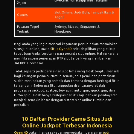
LiveChat, Whatsapp and Telegram
24jam
Slot Online, Judi Bola, Tembak Ikan &
Games
Togel
Pasaran Togel
Sydney, Macau, Singapore &
Terbaik
Hongkong
Bagi anda yang ingin mencari kepuasan penuh dalam memainkan
situs judi online, maka
Situs Oyen4D
sebuah pilihan yang cukup
tepat bagi Anda, terutama para pecinta slot online. Hal ini karena
memiliki sistem penerapan RTP slot terbaik yang memberikan
JACKPOT terbesar.
Tidak seperti pada permainan slot lama yang tidak begitu menarik
bagi kalangan pemain. Namun semua jenis pemilihan permainan
sudah merupakan yang terbaik dan terbaru dengan berbagai fitur
tercanggih. Beberapa fitur unggulan di antaranya adalah
progessive jackpot, scatter, buy spin, auto spin, quick spin, dan
turbo spin. Tidak hanya terlepas dari itu saja bahkan pembayaran
menjadi semakin besar dengan sistem slot online tumble dan
perkalian.
10 Daftar Provider Game Situs Judi
Online Jackpot Terbesar Indonesia
Oyen
4D
bukan hanya sekedar menyediakan permainan
judi