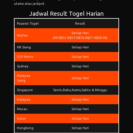
utama atau jackpot.
Jadwal Result Togel Harian
Pasaran Togel
Result
Setiap Hari
Wuhan
(09:00|12:00|15:00|18:00|21:00|00:00)
HK Siang
Setiap Hari
SGP Metro
Setiap Hari
Sydney
Setiap Hari
Malaysia
Setiap Hari
Siang
Singapore
Senin,Rabu,Kamis,Sabtu & Minggu
Malaysia
Setiap Hari
Macau
Setiap Hari
Qatar
Setiap Hari
Hongkong
Setiap Hari