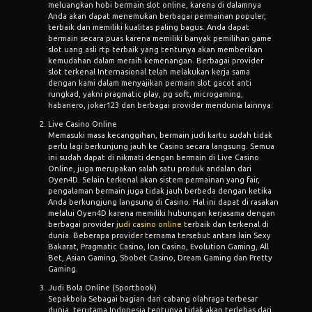
meluangkan hobi bermain slot online, karena di dalamnya
Anda akan dapat menemukan berbagai permainan populer,
terbaik dan memiliki kualitas paling bagus. Anda dapat
bermain secara puas karena memiliki banyak pemilihan game
slot uang asli rtp terbaik yang tentunya akan memberikan
kemudahan dalam meraih kemenangan. Berbagai provider
slot terkenal Internasional telah melakukan kerja sama
dengan kami dalam menyajikan permain slot gacot anti
rungkad, yakni pragmatic play, pg soft, microgaming,
habanero, joker123 dan berbagai provider mendunia lainnya.
Live Casino Online
Memasuki masa kecanggihan, bermain judi kartu sudah tidak
perlu lagi berkunjung jauh ke Casino secara langsung. Semua
ini sudah dapat di nikmati dengan bermain di Live Casino
Online, juga merupakan salah satu produk andalan dari
Oyen4D. Selain terkenal akan sistem permainan yang fair,
pengalaman bermain juga tidak jauh berbeda dengan ketika
Anda berkungjung langsung di Casino. Hal ini dapat di rasakan
melalui Oyen4D karena memiliki hubungan kerjasama dengan
berbagai provider
judi casino online
terbaik dan terkenal di
dunia. Beberapa provider ternama tersebut antara lain Sexy
Bakarat, Pragmatic Casino, Ion Casino, Evolution Gaming, All
Bet, Asian Gaming, Sbobet Casino, Dream Gaming dan Pretty
Gaming.
Judi Bola Online (Sportbook)
Sepakbola Sebagai bagian dari cabang olahraga terbesar
dunia, terutama Indonesia tentunya tidak akan terlebas dari