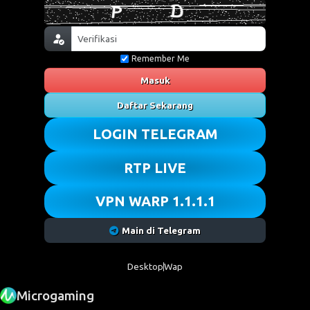
Remember Me
Masuk
Daftar Sekarang
LOGIN TELEGRAM
RTP LIVE
VPN WARP 1.1.1.1
Main di Telegram
Desktop
Wap
Microgaming