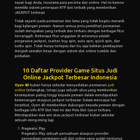
tepat bagi Anda, terutama para pecinta slot online. Hal ini karena
memiliki sistem penerapan RTP slot terbaik yang memberikan
JACKPOT terbesar.
Tidak seperti pada permainan slot lama yang tidak begitu menarik
bagi kalangan pemain. Namun semua jenis pemilihan permainan
sudah merupakan yang terbaik dan terbaru dengan berbagai fitur
tercanggih. Beberapa fitur unggulan di antaranya adalah
progessive jackpot, scatter, buy spin, auto spin, quick spin, dan
turbo spin. Tidak hanya terlepas dari itu saja bahkan pembayaran
menjadi semakin besar dengan sistem slot online tumble dan
perkalian.
10 Daftar Provider Game Situs Judi
Online Jackpot Terbesar Indonesia
Oyen
4D
bukan hanya sekedar menyediakan permainan
judi
online
terlengkap, tetapi juga sebuah situs yang memberikan
kesempatan paling tinggi kepada pemain dalam mendapatkan
kemenangan ataupun jackpot terbsesar. Dalam mencapai hal
tersebut, Oyen 4D memberikan dukungan kepada pemain dengan
berbagai info RTP Slot Hari Ini dan Pola Slot Gacor terbaru.
Mendapatkan max win atau jackpot terbesar bukan sekedar
sebuah iming-iming lagi.
Pragmatic Play
Pragmatic Play sebuah perusahaan ataupun provider
penyediaan permaiann judi slot online yang sudah tentunya