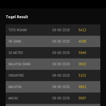
Togel Result
TOTO WUHAN
09-08-2026
5412
HK SIANG
09-08-2026
4008
SG METRO
09-08-2026
5948
MALAYSIA SIANG
09-08-2026
0692
SINGAPORE
08-08-2026
5102
MALAYSIA
08-08-2026
6851
MACAU
08-08-2026
9097