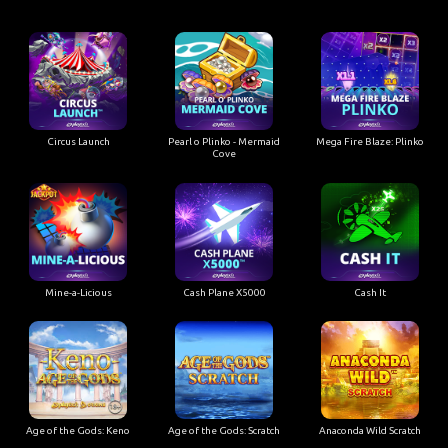
Circus Launch
Pearl o Plinko - Mermaid
Mega Fire Blaze: Plinko
Cove
Mine-a-Licious
Cash Plane X5000
Cash It
Age of the Gods: Keno
Age of the Gods: Scratch
Anaconda Wild Scratch